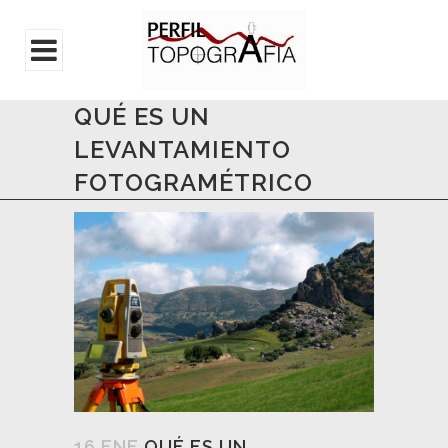
QUÉ ES UN
LEVANTAMIENTO
FOTOGRAMÉTRICO
16 ENE
QUÉ ES UN