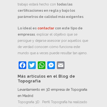
trabajo estará hecho con
todas las
certificaciones en regla y bajo los
parámetros de calidad más exigentes
.
Lo ideal es
contactar
con este tipo de
empresas
, explicar el objetivo que se
persigue y dejarse asesorar por aquellos que
de verdad conocen cómo funciona este
mundo que a veces puede resultar tan ajeno.
Facebook
Twitter
WhatsApp
Messenger
Email
Más artículos en el Blog de
Topografía
Levantamiento en 3D empresa de Topografia
en Madrid
Topografia 3D Perfil Topografía ha realizado