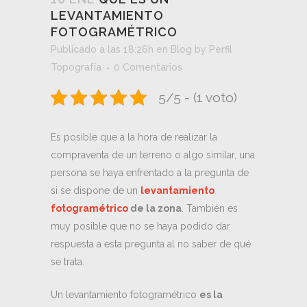
LEVANTAMIENTO
FOTOGRAMÉTRICO
Publicado a las 18:26h
en
Blog
by
Perfil
Topografía
0 Comentarios
5/5 - (1 voto)
Es posible que a la hora de realizar la
compraventa de un terreno o algo similar, una
persona se haya enfrentado a la pregunta de
si se dispone de un
levantamiento
fotogramétrico
de la zona
. También es
muy posible que no se haya podido dar
respuesta a esta pregunta al no saber de qué
se trata.
Un levantamiento fotogramétrico
es la