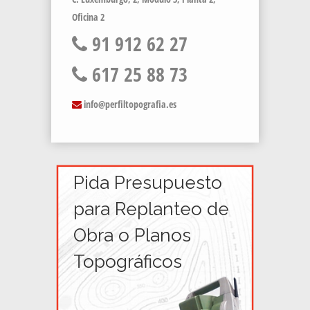
Oficina 2
91 912 62 27
617 25 88 73
info@perfiltopografia.es
Pida Presupuesto
para Replanteo de
Obra o Planos
Topográficos